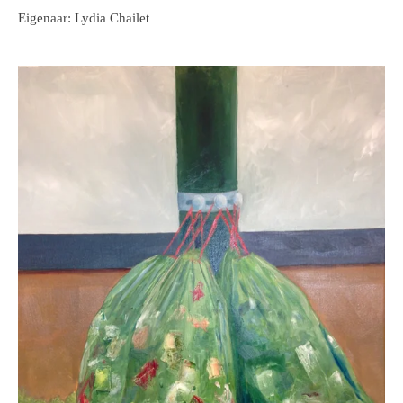
Eigenaar: Lydia Chailet