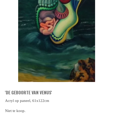
'DE GEBOORTE VAN VENUS'
Acryl op paneel, 61x122cm
Niet te koop.