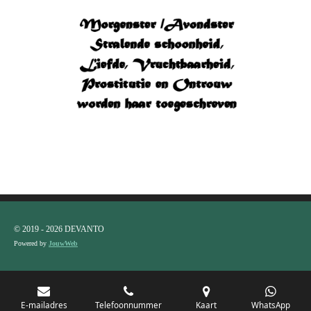
© 2019 - 2026 DEVANTO
Powered by
JouwWeb
E-mailadres
Telefoonnummer
Kaart
WhatsApp